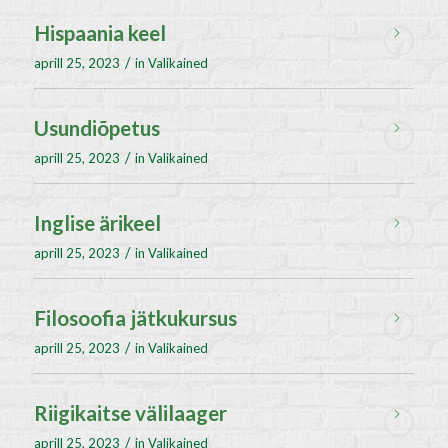
Hispaania keel
/
aprill 25, 2023
in
Valikained
Usundiõpetus
/
aprill 25, 2023
in
Valikained
Inglise ärikeel
/
aprill 25, 2023
in
Valikained
Filosoofia jätkukursus
/
aprill 25, 2023
in
Valikained
Riigikaitse välilaager
/
aprill 25, 2023
in
Valikained