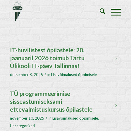
IT-huvilistest õpilastele: 20.
jaanuaril 2026 toimub Tartu
Ülikooli IT-päev Tallinnas!
/
detsember 8, 2025
in
Lisavõimalused õppimisele
TÜ programmeerimise
sisseastumiseksami
ettevalmistuskursus õpilastele
/
november 10, 2025
in
Lisavõimalused õppimisele
,
Uncategorized