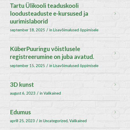
Tartu Ülikooli teaduskooli
loodusteaduste e-kursused ja
uurimislaborid
/
september 18, 2025
in
Lisavõimalused õppimisele
KüberPuuringu võistlusele
registreerumine on juba avatud.
/
september 15, 2025
in
Lisavõimalused õppimisele
3D kunst
/
august 6, 2023
in
Valikained
Edumus
/
aprill 25, 2023
in
Uncategorized
,
Valikained