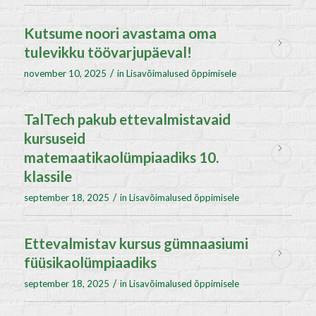
Kutsume noori avastama oma
tulevikku töövarjupäeval!
/
november 10, 2025
in
Lisavõimalused õppimisele
TalTech pakub ettevalmistavaid
kursuseid
matemaatikaolümpiaadiks 10.
klassile
/
september 18, 2025
in
Lisavõimalused õppimisele
Ettevalmistav kursus gümnaasiumi
füüsikaolümpiaadiks
/
september 18, 2025
in
Lisavõimalused õppimisele