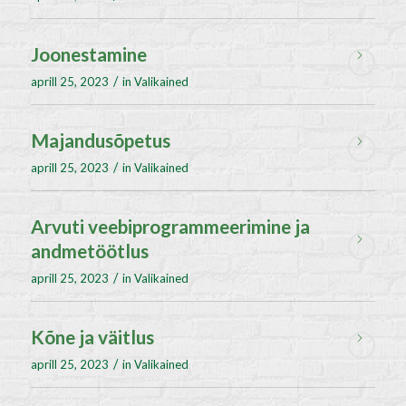
Joonestamine
/
aprill 25, 2023
in
Valikained
Majandusõpetus
/
aprill 25, 2023
in
Valikained
Arvuti veebiprogrammeerimine ja
andmetöötlus
/
aprill 25, 2023
in
Valikained
Kõne ja väitlus
/
aprill 25, 2023
in
Valikained