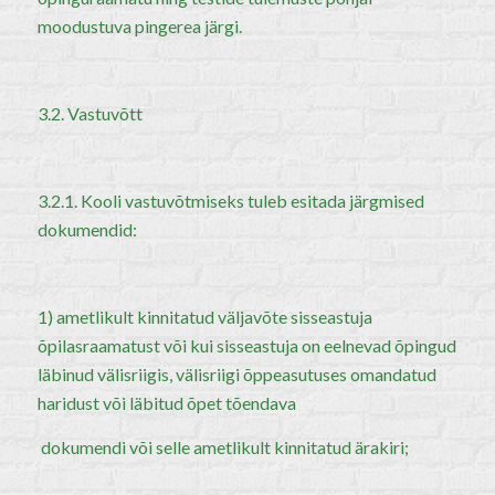
moodustuva pingerea järgi.
3.2. Vastuvõtt
3.2.1. Kooli vastuvõtmiseks tuleb esitada järgmised
dokumendid:
1) ametlikult kinnitatud väljavõte sisseastuja
õpilasraamatust või kui sisseastuja on eelnevad õpingud
läbinud välisriigis, välisriigi õppeasutuses omandatud
haridust või läbitud õpet tõendava
dokumendi või selle ametlikult kinnitatud ärakiri;