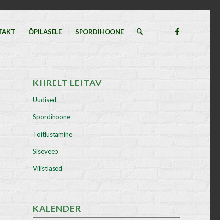
TAKT
ÕPILASELE
SPORDIHOONE
KIIRELT LEITAV
Uudised
Spordihoone
Toitlustamine
Siseveeb
Vilistlased
KALENDER