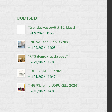
UUDISED
Täiendav vastuvõtt 10. klassi
juuli 9, 2026 - 11:25
TNG 93. lennu lõpuaktus
mai 29, 2026 - 14:05
“RTS demokraatia eest”
mai 22, 2026 - 15:00
TULE OSALE SiidriMiilil
mai 21, 2026 - 14:47
TNG 93. lennu LÕPUKELL 2026
mai 18, 2026 - 14:00