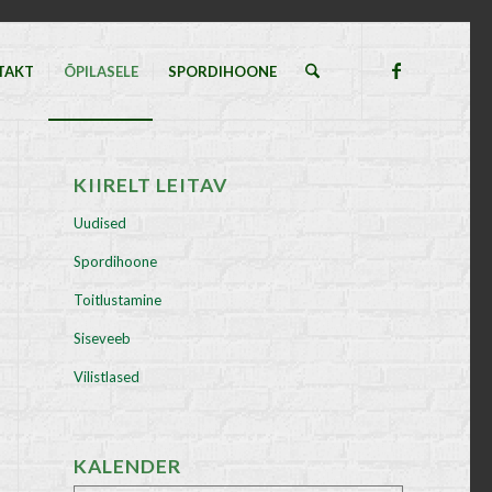
TAKT
ÕPILASELE
SPORDIHOONE
KIIRELT LEITAV
Uudised
Spordihoone
Toitlustamine
Siseveeb
Vilistlased
KALENDER