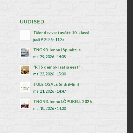
UUDISED
Täiendav vastuvõtt 10. klassi
juuli 9, 2026 - 11:25
TNG 93. lennu lõpuaktus
mai 29, 2026 - 14:05
“RTS demokraatia eest”
mai 22, 2026 - 15:00
TULE OSALE SiidriMiilil
mai 21, 2026 - 14:47
TNG 93. lennu LÕPUKELL 2026
mai 18, 2026 - 14:00