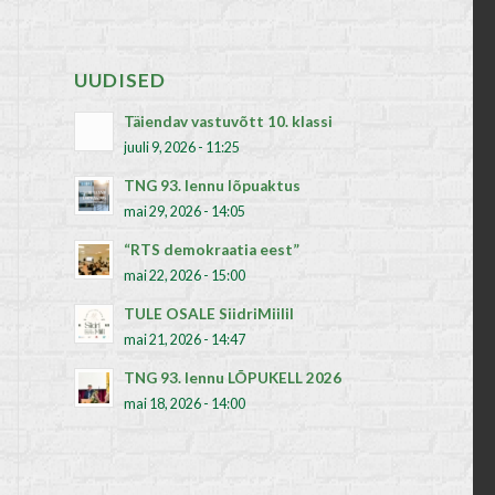
UUDISED
Täiendav vastuvõtt 10. klassi
juuli 9, 2026 - 11:25
TNG 93. lennu lõpuaktus
mai 29, 2026 - 14:05
“RTS demokraatia eest”
mai 22, 2026 - 15:00
TULE OSALE SiidriMiilil
mai 21, 2026 - 14:47
TNG 93. lennu LÕPUKELL 2026
mai 18, 2026 - 14:00