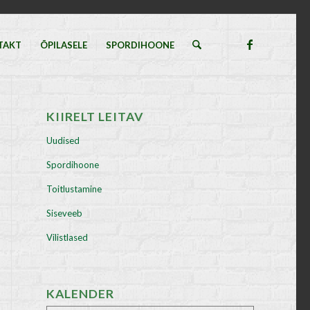
TAKT
ÕPILASELE
SPORDIHOONE
KIIRELT LEITAV
Uudised
Spordihoone
Toitlustamine
Siseveeb
Vilistlased
KALENDER