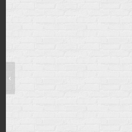
Kõne ja väitlus