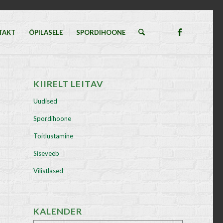
TAKT
ÕPILASELE
SPORDIHOONE
KIIRELT LEITAV
Uudised
Spordihoone
Toitlustamine
Siseveeb
Vilistlased
KALENDER