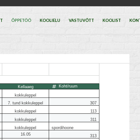
HT
ÕPPETÖÖ
KOOLIELU
VASTUVÕTT
KOOLIST
KON