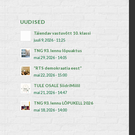
UUDISED
Täiendav vastuvõtt 10. klassi
juuli 9, 2026 - 11:25
TNG 93. lennu lõpuaktus
mai 29, 2026 - 14:05
“RTS demokraatia eest”
mai 22, 2026 - 15:00
TULE OSALE SiidriMiilil
mai 21, 2026 - 14:47
TNG 93. lennu LÕPUKELL 2026
mai 18, 2026 - 14:00