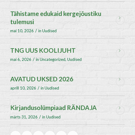
Tähistame edukaid kergejõustiku
tulemusi
/
mai 10, 2026
in
Uudised
TNG UUS KOOLIJUHT
/
mai 6, 2026
in
Uncategorized
,
Uudised
AVATUD UKSED 2026
/
aprill 10, 2026
in
Uudised
Kirjandusolümpiaad RÄNDAJA
/
märts 31, 2026
in
Uudised