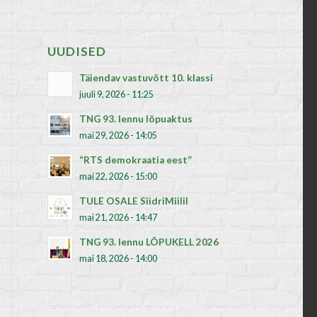
UUDISED
Täiendav vastuvõtt 10. klassi
juuli 9, 2026 - 11:25
TNG 93. lennu lõpuaktus
mai 29, 2026 - 14:05
“RTS demokraatia eest”
mai 22, 2026 - 15:00
TULE OSALE SiidriMiilil
mai 21, 2026 - 14:47
TNG 93. lennu LÕPUKELL 2026
mai 18, 2026 - 14:00