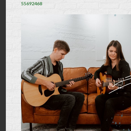
55692468