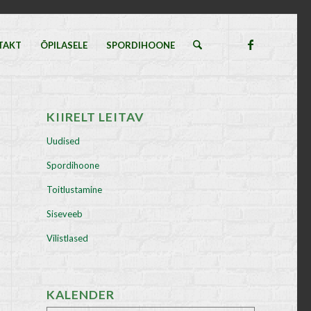
TAKT
ÕPILASELE
SPORDIHOONE
KIIRELT LEITAV
Uudised
Spordihoone
Toitlustamine
Siseveeb
Vilistlased
KALENDER