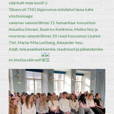
väärikalt meie kooli!
Tänavu oli TNG lõppvoorus esindatud lausa kahe
võistkonnaga:
vanemas vanuserühmas 11. humanitaar koosseisus
Annaliisa Elevant, Beatrice Keldrema, Melina Sirp ja
nooremas vanuserühmas 10. reaal koosseisus Lisanne
Tint, Marta-Miia Lestberg, Alexander Inno.
Aitäh, teie pealehakkamine, teadmised ja pühendumine
on imetlusväärsed!