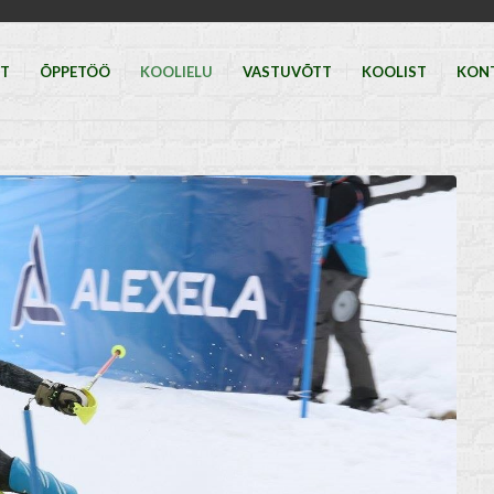
HT
ÕPPETÖÖ
KOOLIELU
VASTUVÕTT
KOOLIST
KON