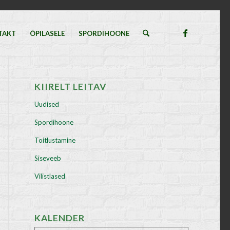
TAKT
ÕPILASELE
SPORDIHOONE
KIIRELT LEITAV
Uudised
Spordihoone
Toitlustamine
Siseveeb
Vilistlased
KALENDER