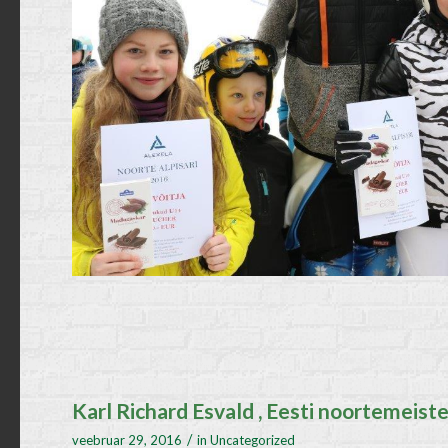
Karl Richard Esvald , Eesti noortemeister
/
veebruar 29, 2016
in
Uncategorized