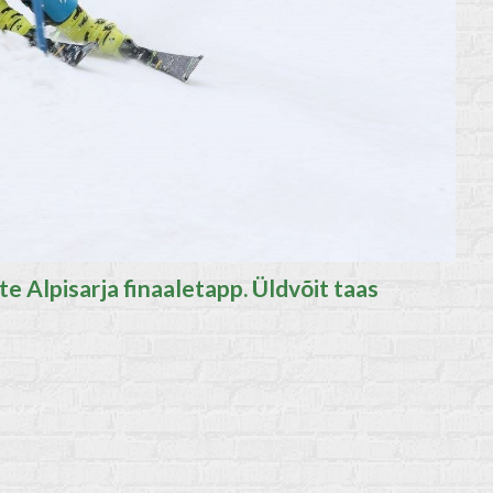
Alpisarja finaaletapp. Üldvõit taas