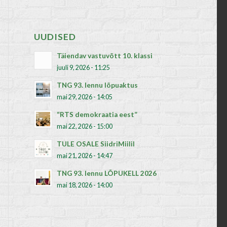
UUDISED
Täiendav vastuvõtt 10. klassi
juuli 9, 2026 - 11:25
TNG 93. lennu lõpuaktus
mai 29, 2026 - 14:05
“RTS demokraatia eest”
mai 22, 2026 - 15:00
TULE OSALE SiidriMiilil
mai 21, 2026 - 14:47
TNG 93. lennu LÕPUKELL 2026
mai 18, 2026 - 14:00