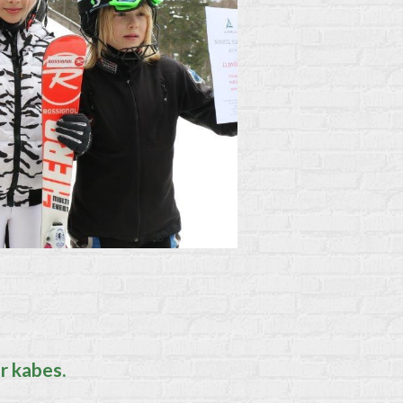
 kabes.​