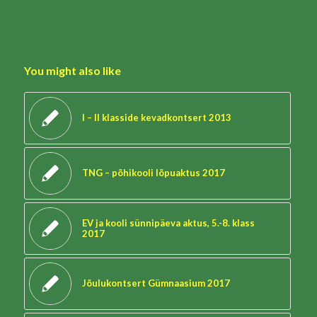
You might also like
I – II klasside kevadkontsert 2013
TNG – põhikooli lõpuaktus 2017
EV ja kooli sünnipäeva aktus, 5.-8. klass
2017
Jõulukontsert Gümnaasium 2017