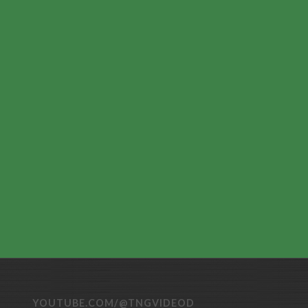
YOUTUBE.COM/@TNGVIDEOD