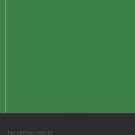
FACEBOOK/TNG.EE