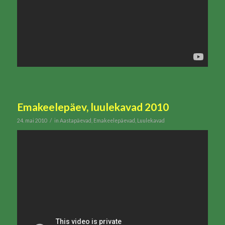
Emakeelepäev, luulekavad 2010
/
24. mai 2010
in
Aastapäevad
,
Emakeelepäevad
,
Luulekavad