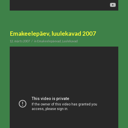
Emakeelepäev, luulekavad 2007
/
12. märts 2007
in
Emakeelepäevad
,
Luulekavad