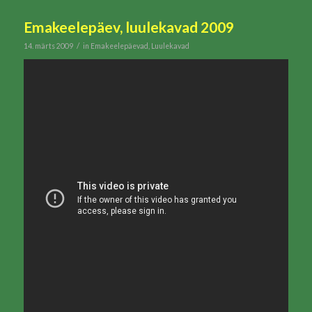
Emakeelepäev, luulekavad 2009
/
14. märts 2009
in
Emakeelepäevad
,
Luulekavad