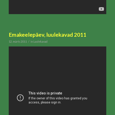
Emakeelepäev, luulekavad 2011
/
12. märts 2011
in
Luulekavad