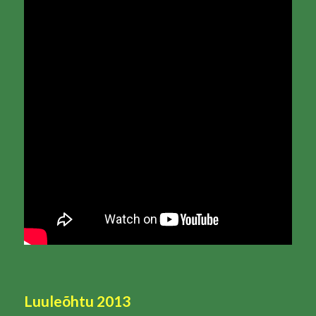
Luuleõhtu 2013