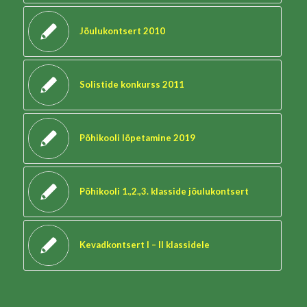
Jõulukontsert 2010
Solistide konkurss 2011
Põhikooli lõpetamine 2019
Põhikooli 1.,2.,3. klasside jõulukontsert
Kevadkontsert I – II klassidele