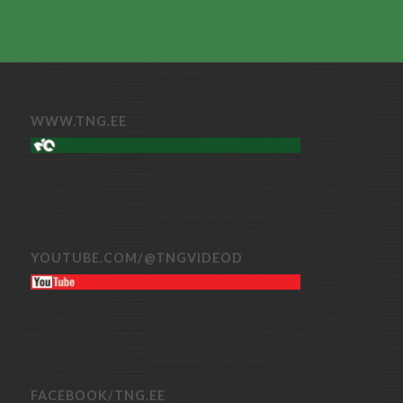
WWW.TNG.EE
YOUTUBE.COM/@TNGVIDEOD
FACEBOOK/TNG.EE