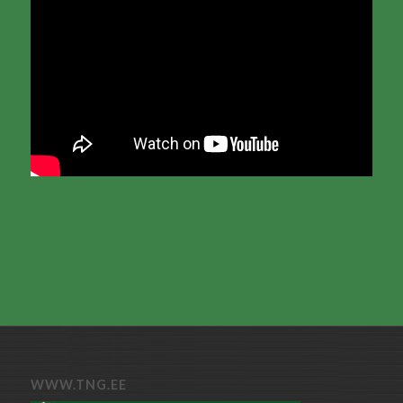
WWW.TNG.EE