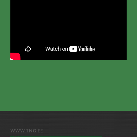
WWW.TNG.EE