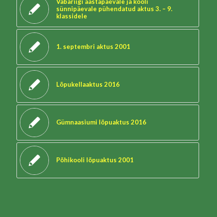
Vabariigi aastapäevale ja kooli
sünnipäevale pühendatud aktus 3. – 9.
klassidele
1. septembri aktus 2001
Lõpukellaaktus 2016
Gümnaasiumi lõpuaktus 2016
Põhikooli lõpuaktus 2001