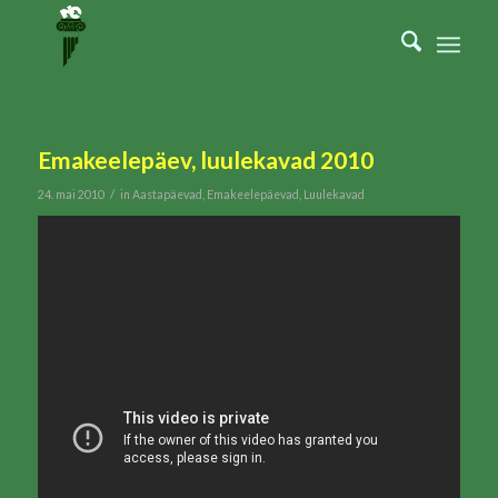
Emakeelepäev, luulekavad 2010
/
24. mai 2010
in
Aastapäevad
,
Emakeelepäevad
,
Luulekavad