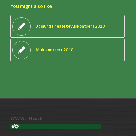
You might also like
Udmurtia heategevuskontsert 2010
Jõulukontsert 2010
WWW.TNG.EE