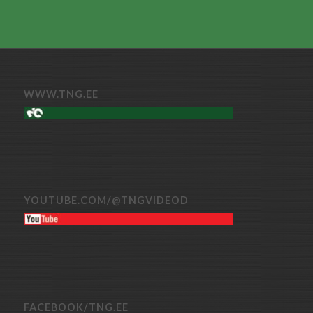
WWW.TNG.EE
YOUTUBE.COM/@TNGVIDEOD
FACEBOOK/TNG.EE