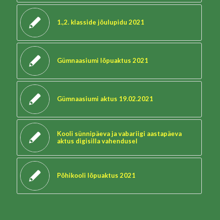
1.,2. klasside jõulupidu 2021
Gümnaasiumi lõpuaktus 2021
Gümnaasiumi aktus 19.02.2021
Kooli sünnipäeva ja vabariigi aastapäeva
aktus digisilla vahendusel
Põhikooli lõpuaktus 2021