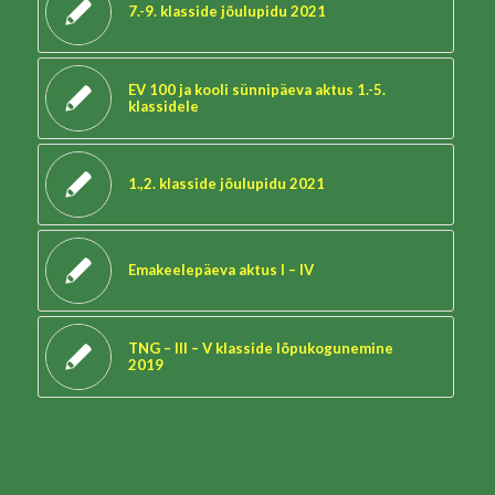
7.-9. klasside jõulupidu 2021
EV 100 ja kooli sünnipäeva aktus 1.-5.
klassidele
1.,2. klasside jõulupidu 2021
Emakeelepäeva aktus I – IV
TNG – III – V klasside lõpukogunemine
2019