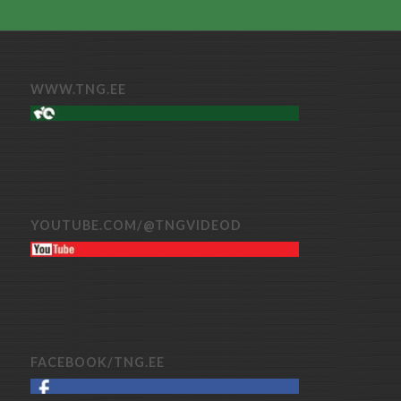
WWW.TNG.EE
YOUTUBE.COM/@TNGVIDEOD
FACEBOOK/TNG.EE