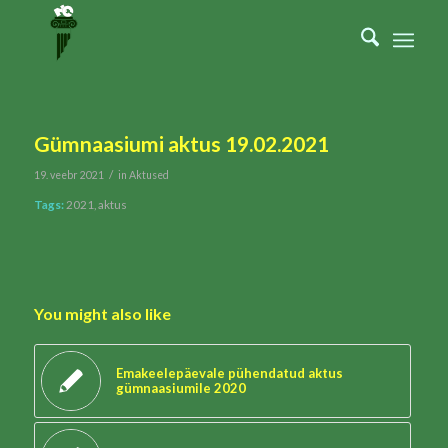
Gümnaasiumi aktus 19.02.2021
/
19. veebr 2021
in
Aktused
Tags:
2021
,
aktus
You might also like
Emakeelepäevale pühendatud aktus
gümnaasiumile 2020