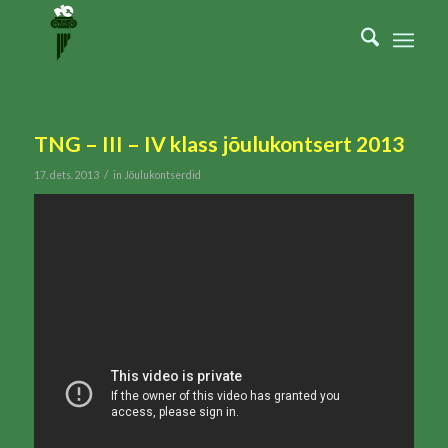
TNG – III – IV klass jõulukontsert 2013
/
17. dets. 2013
in
Jõulukontserdid