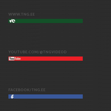
WWW.TNG.EE
YOUTUBE.COM/@TNGVIDEOD
FACEBOOK/TNG.EE