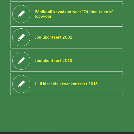
Põhikooli kevadkontsert “Otsime talente”
lõppvoor
Jõulukontsert 2001
Jõulukontsert 2010
I – II klasside kevadkontsert 2013