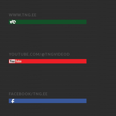
WWW.TNG.EE
YOUTUBE.COM/@TNGVIDEOD
FACEBOOK/TNG.EE