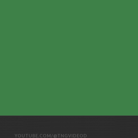
YOUTUBE.COM/@TNGVIDEOD