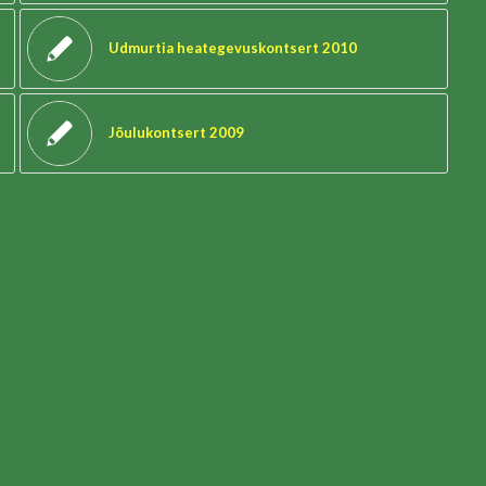
Udmurtia heategevuskontsert 2010
Jõulukontsert 2009