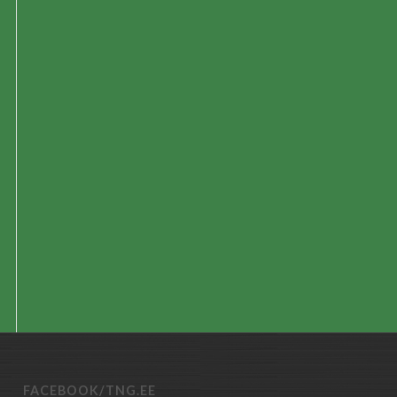
FACEBOOK/TNG.EE