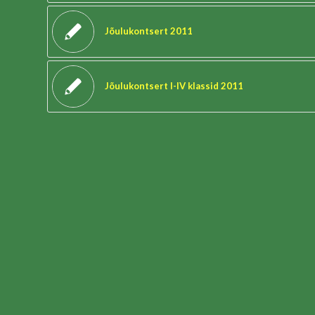
Jõulukontsert 2011
Jõulukontsert I-IV klassid 2011