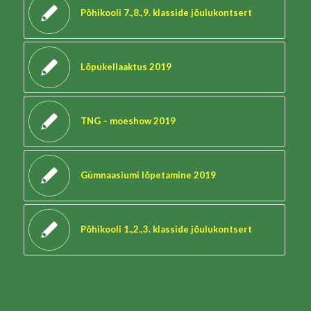
Põhikooli 7.,8.,9. klasside jõulukontsert
Lõpukellaaktus 2019
TNG – moeshow 2019
Gümnaasiumi lõpetamine 2019
Põhikooli 1.,2.,3. klasside jõulukontsert