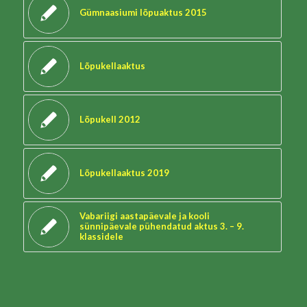
Gümnaasiumi lõpuaktus 2015
Lõpukellaaktus
Lõpukell 2012
Lõpukellaaktus 2019
Vabariigi aastapäevale ja kooli
sünnipäevale pühendatud aktus 3. – 9.
klassidele