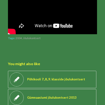
Tags:
2004
,
Jõulukontsert
You might also like
Põhikooli 7.,8.,9. klasside jõulukontsert
Gümnaasiumi jõulukontsert 2013