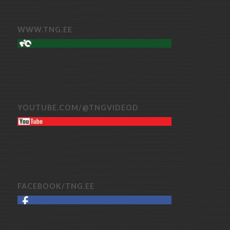
WWW.TNG.EE
YOUTUBE.COM/@TNGVIDEOD
FACEBOOK/TNG.EE