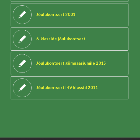
Jõulukontsert 2001
6. klasside jõulukontsert
Jõulukontsert gümnaasiumile 2015
Jõulukontsert I-IV klassid 2011