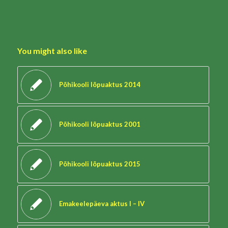
You might also like
Põhikooli lõpuaktus 2014
Põhikooli lõpuaktus 2001
Põhikooli lõpuaktus 2015
Emakeelepäeva aktus I – IV