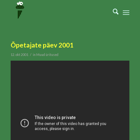
Õpetajate päev 2001
/
12. okt 2001
in
Muud üritused