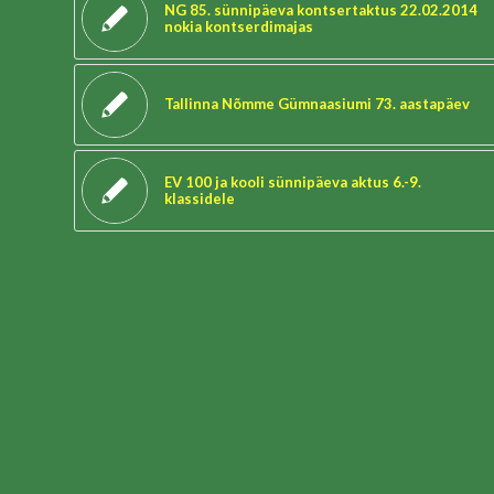
NG 85. sünnipäeva kontsertaktus 22.02.2014
nokia kontserdimajas
Tallinna Nõmme Gümnaasiumi 73. aastapäev
EV 100 ja kooli sünnipäeva aktus 6.-9.
klassidele