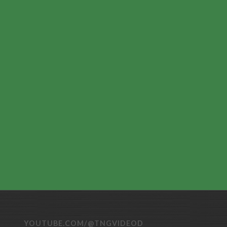
YOUTUBE.COM/@TNGVIDEOD