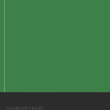
FACEBOOK/TNG.EE