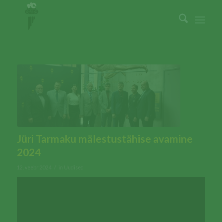
Jüri Tarmaku mälestustähise avamine
2024
/
12. veebr 2024
in
Uudised