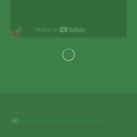
WWW.TNG.EE