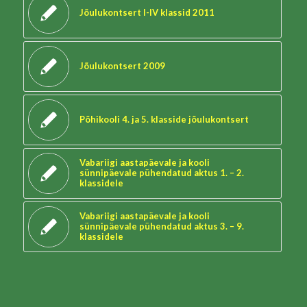
Jõulukontsert I-IV klassid 2011
Jõulukontsert 2009
Põhikooli 4. ja 5. klasside jõulukontsert
Vabariigi aastapäevale ja kooli
sünnipäevale pühendatud aktus 1. – 2.
klassidele
Vabariigi aastapäevale ja kooli
sünnipäevale pühendatud aktus 3. – 9.
klassidele