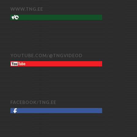
WWW.TNG.EE
YOUTUBE.COM/@TNGVIDEOD
FACEBOOK/TNG.EE