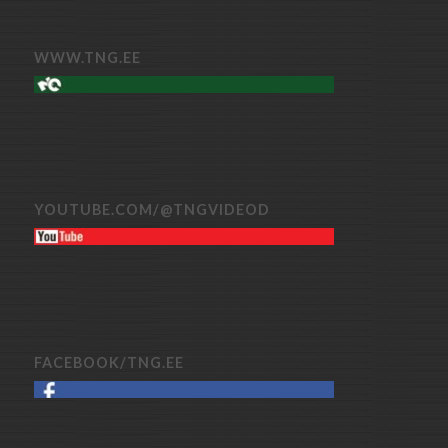
WWW.TNG.EE
YOUTUBE.COM/@TNGVIDEOD
FACEBOOK/TNG.EE