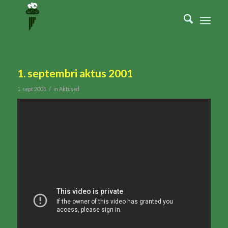
1. septembri aktus 2001
/
1. sept 2001
in
Aktused