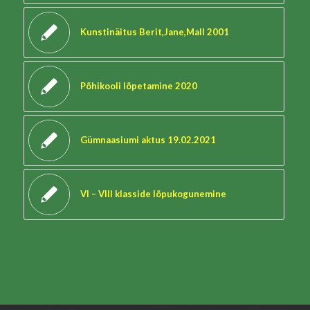
Kunstinäitus Berit,Jane,Mall 2001
Põhikooli lõpetamine 2020
Gümnaasiumi aktus 19.02.2021
VI – VIII klasside lõpukogunemine